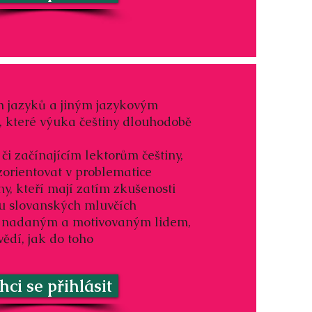
h jazyků a jiným jazykovým
, které výuka češtiny dlouhodobě
či začínajícím lektorům češtiny,
 zorientovat v problematice
ny, kteří mají zatím zkušenosti
u slovanských mluvčích
 nadaným a motivovaným lidem,
vědí, jak do toho
hci se přihlásit