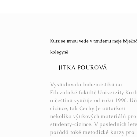
Kurz se mnou vede v tandemu moje báječn
kolegyně
JITKA POUROVÁ
Vystudovala bohemistiku na
Filozofické fakultě Univerzity Kar
a češtinu vyučuje od roku 1996. Učí
cizince, tak Čechy. Je autorkou
několika výukových materiálů pro
studenty-cizince. V posledních let
pořádá také metodické kurzy pro