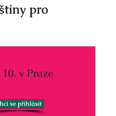
štiny pro
. 10. v Praze
hci se přihlásit