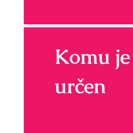
Komu je
určen