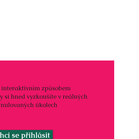
 interaktivním způsobem
 si hned vyzkoušíte v reálných
simulovaných úkolech
hci se přihlásit