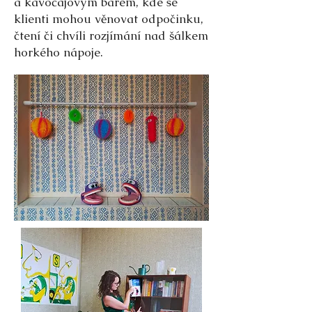
a kávočajovým barem, kde se
klienti mohou věnovat odpočinku,
čtení či chvíli rozjímání nad šálkem
horkého nápoje.