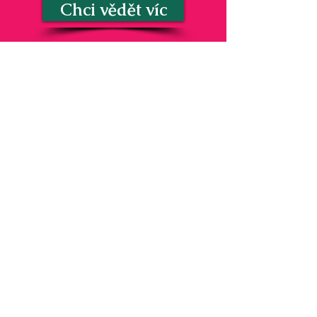
Chci vědět víc