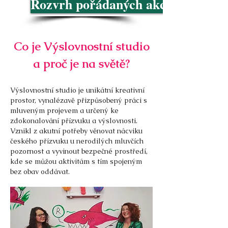
Rozvrh pořádaných akcí naleznete
Co je Výslovnostní studio
a proč je na světě?
Výslovnostní studio je unikátní kreativní
prostor, vynalézavě přizpůsobený práci s
mluveným projevem a určený ke
zdokonalování přízvuku a výslovnosti.
Vznikl z akutní potřeby věnovat nácviku
českého přízvuku u nerodilých mluvčích
pozornost a vyvinout bezpečné prostředí,
kde se můžou aktivitám s tím spojeným
bez obav oddávat.