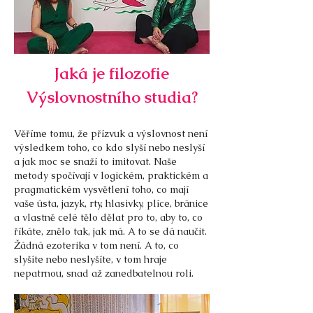
Jaká je filozofie
Výslovnostního studia?
Věříme tomu, že přízvuk a výslovnost není
výsledkem toho, co kdo slyší nebo neslyší
a jak moc se snaží to imitovat. Naše
metody spočívají v logickém, praktickém a
pragmatickém vysvětlení toho, co mají
vaše ústa, jazyk, rty, hlasivky, plíce, bránice
a vlastně celé tělo dělat pro to, aby to, co
říkáte, znělo tak, jak má. A to se dá naučit.
Žádná ezoterika v tom není. A to, co
slyšíte nebo neslyšíte, v tom hraje
nepatrnou, snad až zanedbatelnou roli.