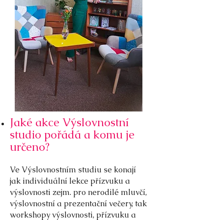
Jaké akce Výslovnostní
studio pořádá a komu je
určeno?
Ve Výslovnostním studiu se konají
jak individuální lekce přízvuku a
výslovnosti zejm. pro nerodilé mluvčí,
výslovnostní a prezentační večery, tak
workshopy výslovnosti, přízvuku a