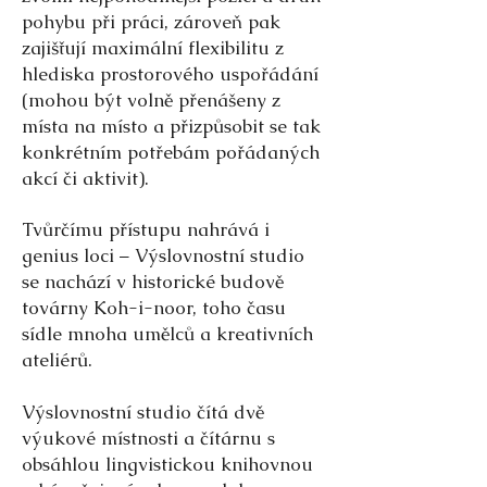
pohybu při práci, zároveň pak
zajišťují maximální flexibilitu z
hlediska prostorového uspořádání
(mohou být volně přenášeny z
místa na místo a přizpůsobit se tak
konkrétním potřebám pořádaných
akcí či aktivit).
Tvůrčímu přístupu nahrává i
genius loci – Výslovnostní studio
se nachází v historické budově
továrny Koh-i-noor, toho času
sídle mnoha umělců a kreativních
ateliérů.
Výslovnostní studio čítá dvě
výukové místnosti a čítárnu s
obsáhlou lingvistickou knihovnou