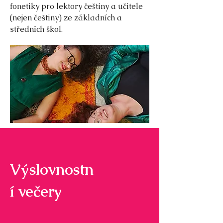
fonetiky pro lektory češtiny a učitele
(nejen češtiny) ze základních a
středních škol.
Výslovnostn
í večery