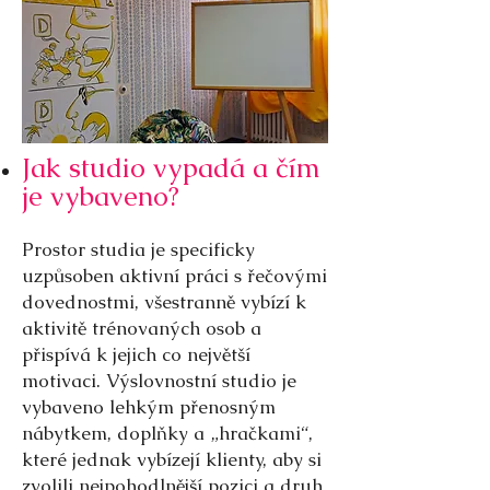
Jak studio vypadá a čím
je vybaveno?
Prostor studia je specificky
uzpůsoben aktivní práci s řečovými
dovednostmi, všestranně vybízí k
aktivitě trénovaných osob a
přispívá k jejich co největší
motivaci. Výslovnostní studio je
vybaveno lehkým přenosným
nábytkem, doplňky a „hračkami“,
které jednak vybízejí klienty, aby si
zvolili nejpohodlnější pozici a druh